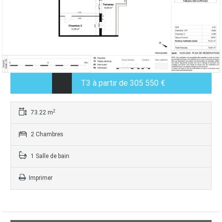
T3 à partir de 305 550 €
2
73.22 m
2 Chambres
1 Salle de bain
Imprimer