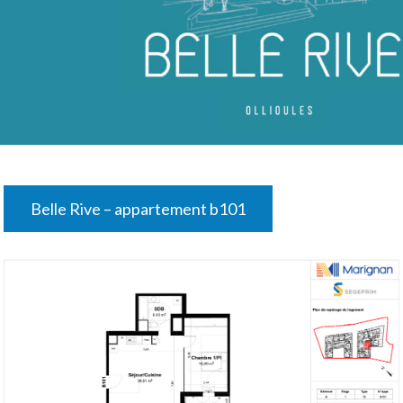
Belle Rive – appartement b101