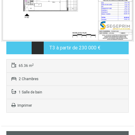
T3 à partir de 230 000 €
2
65.36 m
2 Chambres
1 Salle de bain
Imprimer