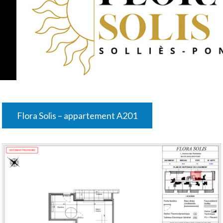
Flora Solis – appartement A201