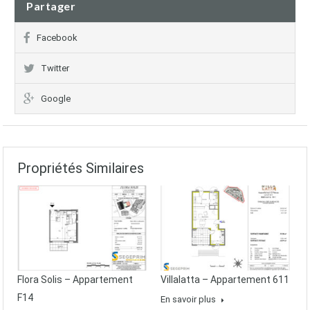
Partager
Facebook
Twitter
Google
Propriétés Similaires
Flora Solis – Appartement
Villalatta – Appartement 611
F14
En savoir plus