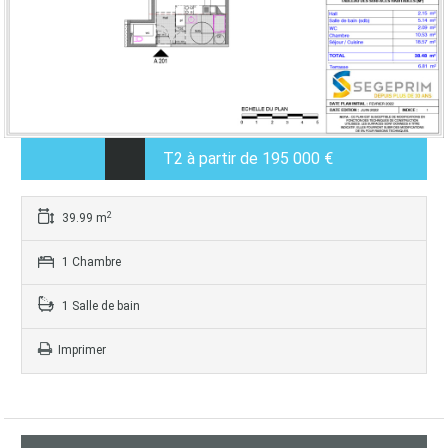
T2 à partir de 195 000 €
2
39.99 m
1 Chambre
1 Salle de bain
Imprimer