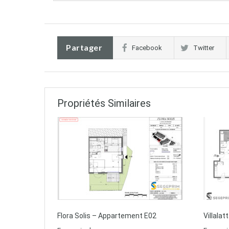
Partager
Facebook
Twitter
Propriétés Similaires
Flora Solis – Appartement E02
Villala