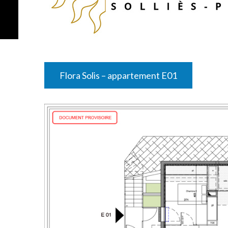
Flora Solis – appartement E01