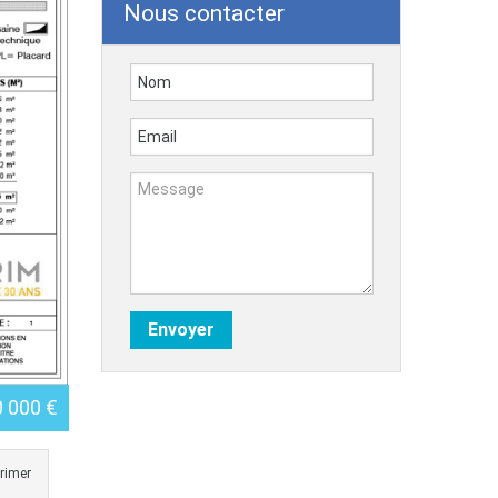
Nous contacter
0 000 €
rimer