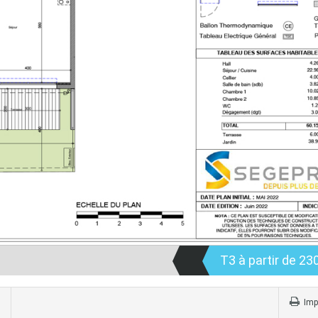
T3 à partir de 23
Imp