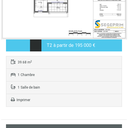
T2 à partir de 195 000 €
2
39.68 m
1 Chambre
1 Salle de bain
Imprimer