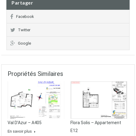
Partager
Facebook
Twitter
Google
Propriétés Similaires
Val D’Azur – A405
Flora Solis – Appartement
E12
En savoir plus